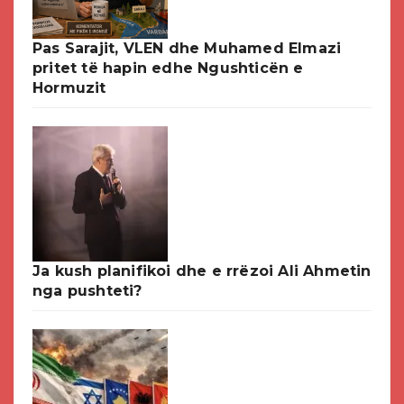
Pas Sarajit, VLEN dhe Muhamed Elmazi
pritet të hapin edhe Ngushticën e
Hormuzit
Ja kush planifikoi dhe e rrëzoi Ali Ahmetin
nga pushteti?