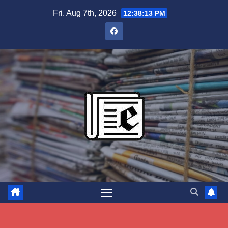
Skip
Fri. Aug 7th, 2026
12:38:14 PM
to
content