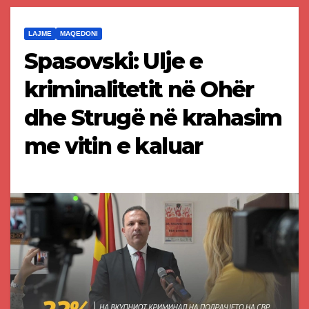
LAJME
MAQEDONI
Spasovski: Ulje e
kriminalitetit në Ohër
dhe Strugë në krahasim
me vitin e kaluar