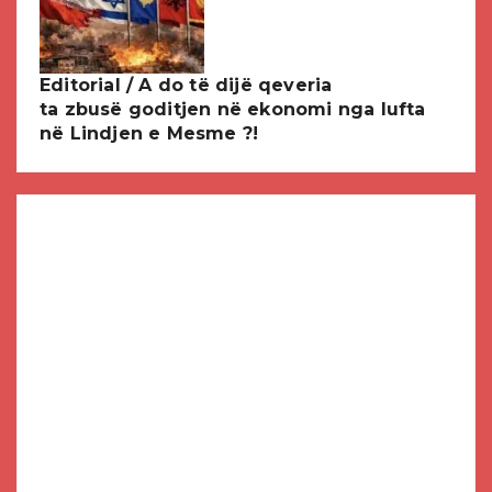
Editorial / A do të dijë qeveria
ta zbusë goditjen në ekonomi nga lufta
në Lindjen e Mesme ?!