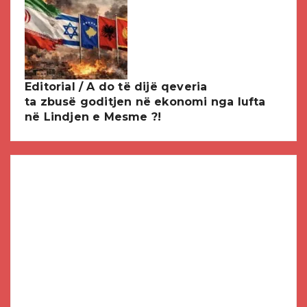
Editorial / A do të dijë qeveria
ta zbusë goditjen në ekonomi nga lufta
në Lindjen e Mesme ?!