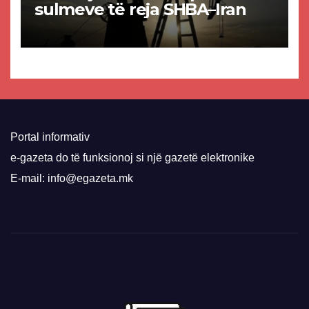
sulmeve të reja SHBA–Iran
Portal informativ
e-gazeta do të funksionoj si një gazetë elektronike
E-mail: info@egazeta.mk