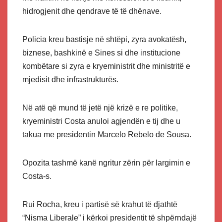
hidrogjenit dhe qendrave të të dhënave.
Policia kreu bastisje në shtëpi, zyra avokatësh,
biznese, bashkinë e Sines si dhe institucione
kombëtare si zyra e kryeministrit dhe ministritë e
mjedisit dhe infrastrukturës.
Në atë që mund të jetë një krizë e re politike,
kryeministri Costa anuloi agjendën e tij dhe u
takua me presidentin Marcelo Rebelo de Sousa.
Opozita tashmë kanë ngritur zërin për largimin e
Costa-s.
Rui Rocha, kreu i partisë së krahut të djathtë
“Nisma Liberale” i kërkoi presidentit të shpërndajë