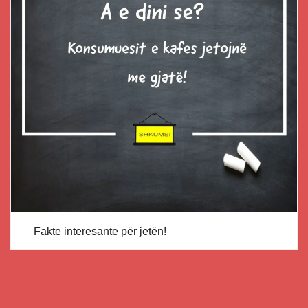
Fakte interesante për jetën!