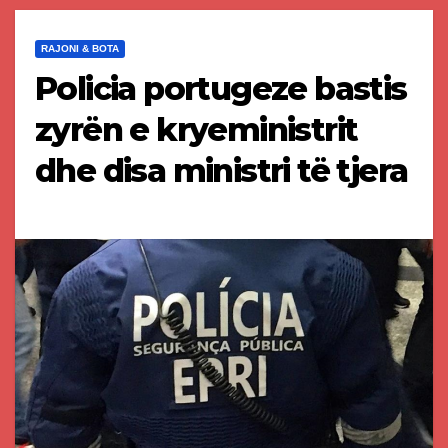
RAJONI & BOTA
Policia portugeze bastis
zyrën e kryeministrit
dhe disa ministri të tjera