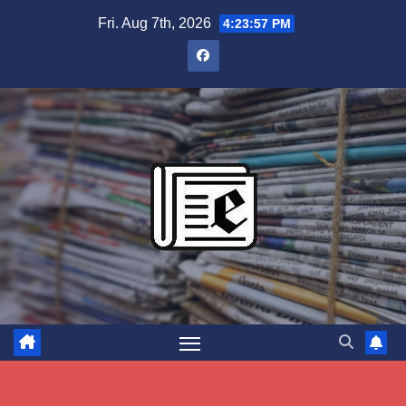
Skip
Fri. Aug 7th, 2026
4:23:58 PM
to
content