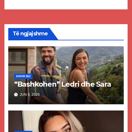
Të ngjajshme
SHOW BIZ
“Bashkohen” Ledri dhe Sara
JUN 4, 2026