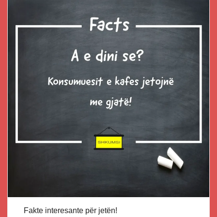
Fakte interesante për jetën!