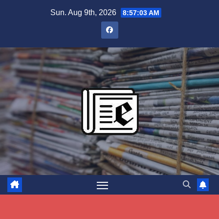
Skip
Sun. Aug 9th, 2026
8:57:04 AM
to
content