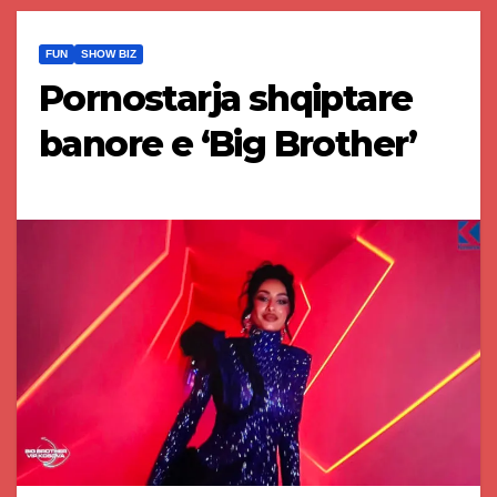
FUN
SHOW BIZ
Pornostarja shqiptare
banore e ‘Big Brother’