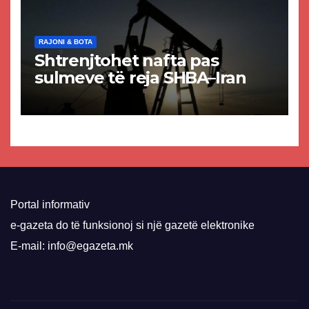
RAJONI & BOTA
Shtrenjtohet nafta pas
sulmeve të reja SHBA–Iran
Portal informativ
e-gazeta do të funksionoj si një gazetë elektronike
E-mail: info@egazeta.mk