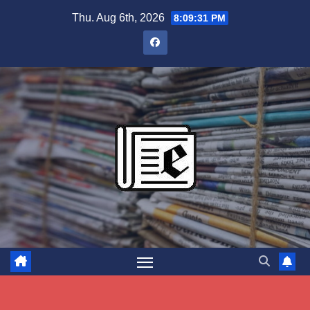
Skip
Thu. Aug 6th, 2026
8:09:32 PM
to
content