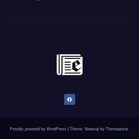
Proudly powered by WordPress
|
Theme: Newsup by
Themeansar
.