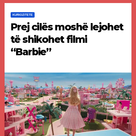
KURIOZITETE
Prej cilës moshë lejohet
të shikohet filmi
“Barbie”