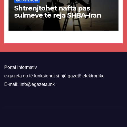
RAJONI & BOTA
Shtrenjtohet nafta pas
sulmeve të reja SHBA–Iran
Portal informativ
e-gazeta do të funksionoj si një gazetë elektronike
E-mail: info@egazeta.mk