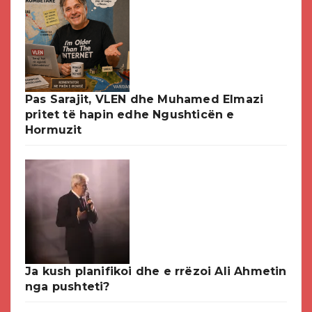
Pas Sarajit, VLEN dhe Muhamed Elmazi
pritet të hapin edhe Ngushticën e
Hormuzit
Ja kush planifikoi dhe e rrëzoi Ali Ahmetin
nga pushteti?