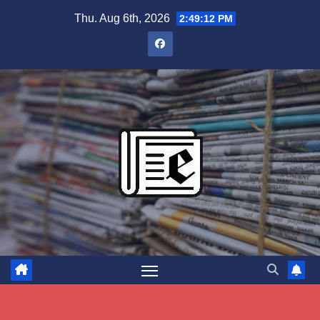
Skip
Thu. Aug 6th, 2026
2:49:13 PM
to
content