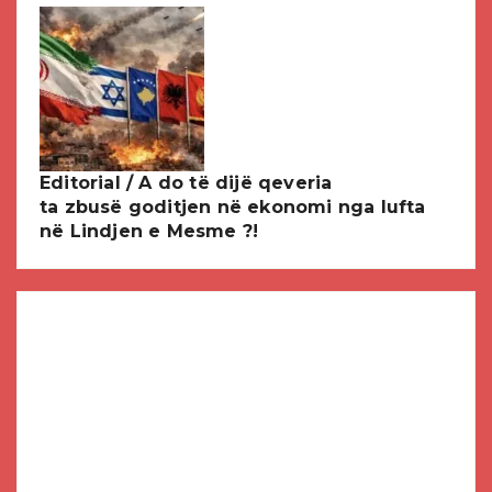
Editorial / A do të dijë qeveria
ta zbusë goditjen në ekonomi nga lufta
në Lindjen e Mesme ?!