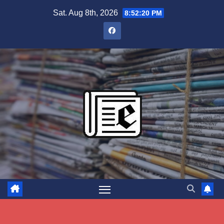
Skip
Sat. Aug 8th, 2026
8:52:21 PM
to
content