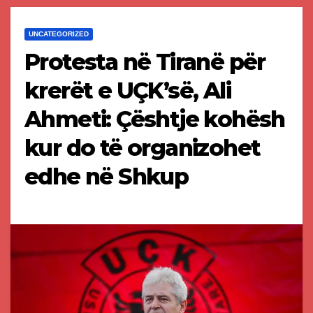
UNCATEGORIZED
Protesta në Tiranë për
krerët e UÇK’së, Ali
Ahmeti: Çështje kohësh
kur do të organizohet
edhe në Shkup