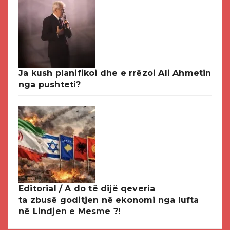
Ja kush planifikoi dhe e rrëzoi Ali Ahmetin
nga pushteti?
Editorial / A do të dijë qeveria
ta zbusë goditjen në ekonomi nga lufta
në Lindjen e Mesme ?!