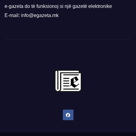
e-gazeta do të funksionoj si një gazetë elektronike
E-mail: info@egazeta.mk