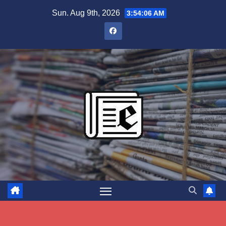
Skip
Sun. Aug 9th, 2026
3:54:07 AM
to
content