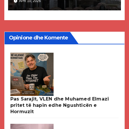
APR 10, 2026
Opinione dhe Komente
Pas Sarajit, VLEN dhe Muhamed Elmazi
pritet të hapin edhe Ngushticën e
Hormuzit