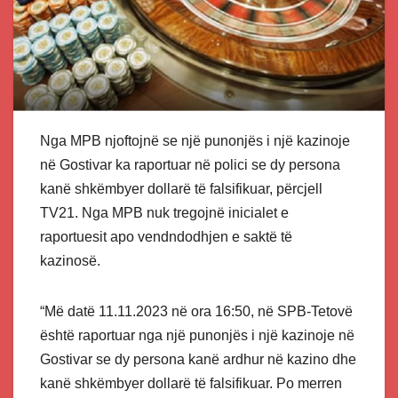
Nga MPB njoftojnë se një punonjës i një kazinoje
në Gostivar ka raportuar në polici se dy persona
kanë shkëmbyer dollarë të falsifikuar, përcjell
TV21. Nga MPB nuk tregojnë inicialet e
raportuesit apo vendndodhjen e saktë të
kazinosë.
“Më datë 11.11.2023 në ora 16:50, në SPB-Tetovë
është raportuar nga një punonjës i një kazinoje në
Gostivar se dy persona kanë ardhur në kazino dhe
kanë shkëmbyer dollarë të falsifikuar. Po merren