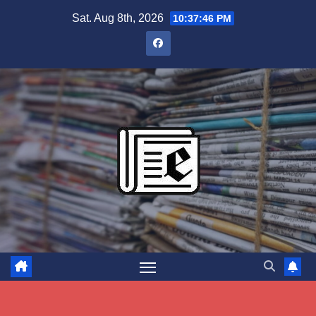
Skip
Sat. Aug 8th, 2026
10:37:47 PM
to
content