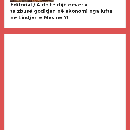
Editorial / A do të dijë qeveria
ta zbusë goditjen në ekonomi nga lufta
në Lindjen e Mesme ?!