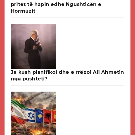
pritet të hapin edhe Ngushticën e
Hormuzit
Ja kush planifikoi dhe e rrëzoi Ali Ahmetin
nga pushteti?