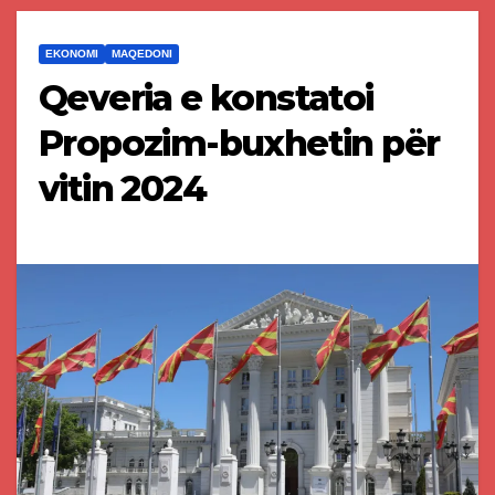
EKONOMI
MAQEDONI
Qeveria e konstatoi
Propozim-buxhetin për
vitin 2024