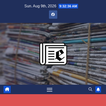
Skip
Sun. Aug 9th, 2026
9:32:37 AM
to
content