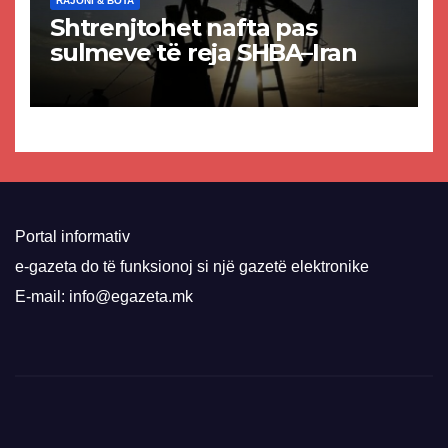
RAJONI & BOTA
Shtrenjtohet nafta pas
sulmeve të reja SHBA–Iran
Portal informativ
e-gazeta do të funksionoj si një gazetë elektronike
E-mail: info@egazeta.mk