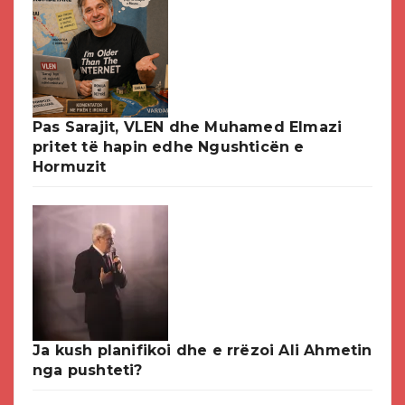
Pas Sarajit, VLEN dhe Muhamed Elmazi
pritet të hapin edhe Ngushticën e
Hormuzit
Ja kush planifikoi dhe e rrëzoi Ali Ahmetin
nga pushteti?