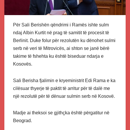
Për Sali Berishën qëndrimi i Ramës ishte sulm
ndaj Albin Kurtit në prag të samitit të procesit të
Berlinit. Duke folur për rezolutën ku dënohet sulmi
serb në veri të Mitrovicës, ai shton se janë bërë
takime të fshehta ku është biseduar ndarja e
Kosovës.
Sali Berisha fjalimin e kryeministrit Edi Rama e ka
cilësuar thyerje të paktit të arritur për të dalë me
një rezolutë për të dënuar sulmin serb në Kosovë.
Madje ai theksoi se gjithçka është përgatitur në
Beograd.