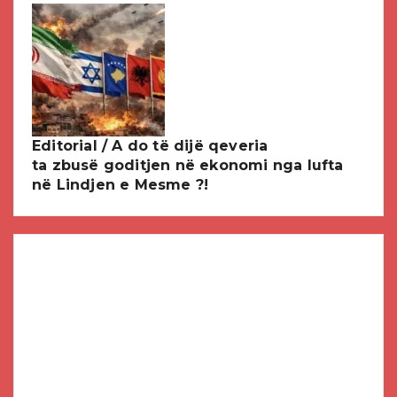
Editorial / A do të dijë qeveria
ta zbusë goditjen në ekonomi nga lufta
në Lindjen e Mesme ?!