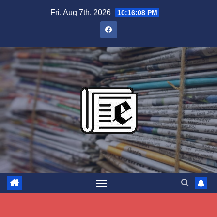
Skip
Fri. Aug 7th, 2026
10:16:09 PM
to
content