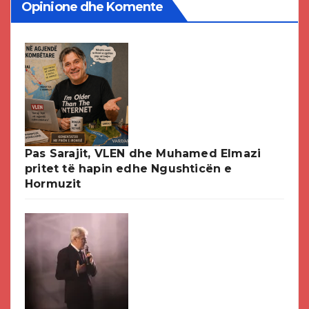
Opinione dhe Komente
Pas Sarajit, VLEN dhe Muhamed Elmazi
pritet të hapin edhe Ngushticën e
Hormuzit