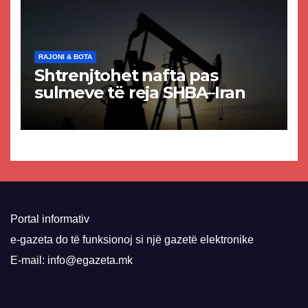
RAJONI & BOTA
Shtrenjtohet nafta pas
sulmeve të reja SHBA–Iran
Portal informativ
e-gazeta do të funksionoj si një gazetë elektronike
E-mail: info@egazeta.mk