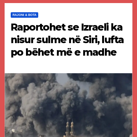
RAJONI & BOTA
Raportohet se Izraeli ka
nisur sulme në Siri, lufta
po bëhet më e madhe