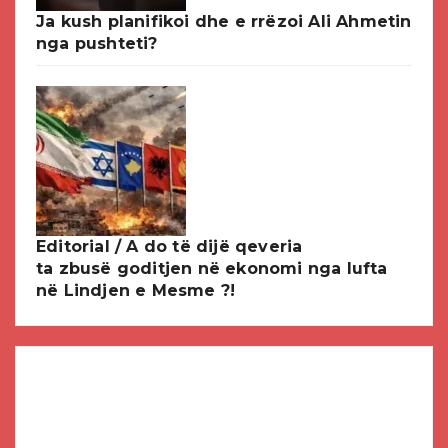
Ja kush planifikoi dhe e rrëzoi Ali Ahmetin
nga pushteti?
Editorial / A do të dijë qeveria
ta zbusë goditjen në ekonomi nga lufta
në Lindjen e Mesme ?!