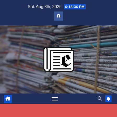
Skip
Sat. Aug 8th, 2026
6:18:36 PM
to
content