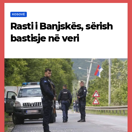
KOSOVË
Rasti i Banjskës, sërish
bastisje në veri