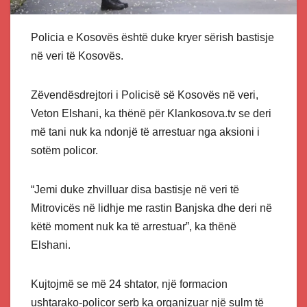
Policia e Kosovës është duke kryer sërish bastisje
në veri të Kosovës.
Zëvendësdrejtori i Policisë së Kosovës në veri,
Veton Elshani, ka thënë për Klankosova.tv se deri
më tani nuk ka ndonjë të arrestuar nga aksioni i
sotëm policor.
“Jemi duke zhvilluar disa bastisje në veri të
Mitrovicës në lidhje me rastin Banjska dhe deri në
këtë moment nuk ka të arrestuar”, ka thënë
Elshani.
Kujtojmë se më 24 shtator, një formacion
ushtarako-policor serb ka organizuar një sulm të