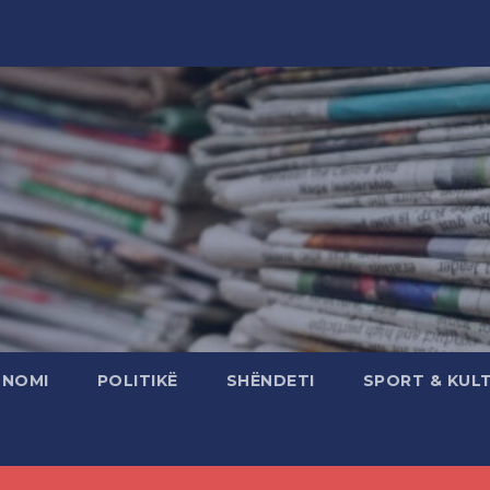
ONOMI
POLITIKË
SHËNDETI
SPORT & KUL