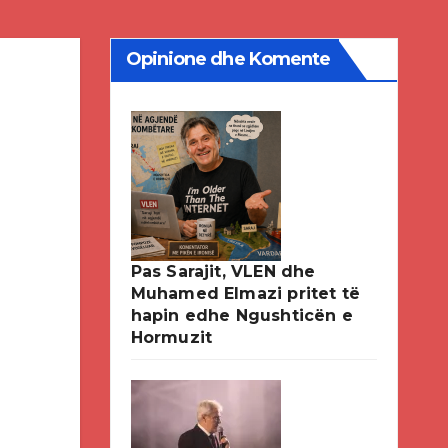
Opinione dhe Komente
Pas Sarajit, VLEN dhe
Muhamed Elmazi pritet të
hapin edhe Ngushticën e
Hormuzit