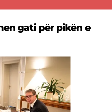
hen gati për pikën e