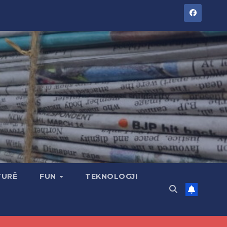
TURË
FUN
TEKNOLOGJI