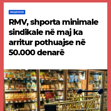
MAQEDONI
RMV, shporta minimale
sindikale në maj ka
arritur pothuajse në
50.000 denarë