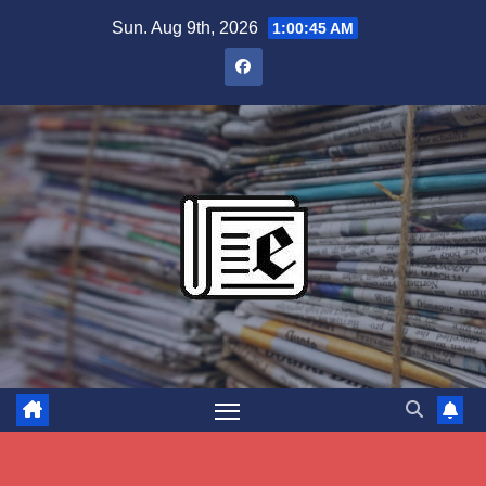
Skip
Sun. Aug 9th, 2026
1:00:46 AM
to
content