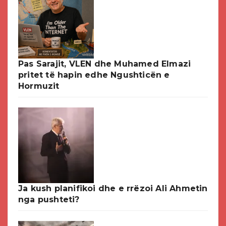
Pas Sarajit, VLEN dhe Muhamed Elmazi
pritet të hapin edhe Ngushticën e
Hormuzit
Ja kush planifikoi dhe e rrëzoi Ali Ahmetin
nga pushteti?