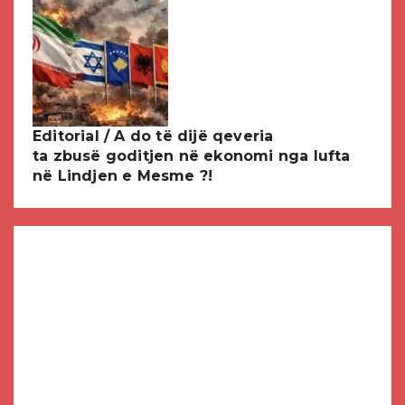
Editorial / A do të dijë qeveria
ta zbusë goditjen në ekonomi nga lufta
në Lindjen e Mesme ?!