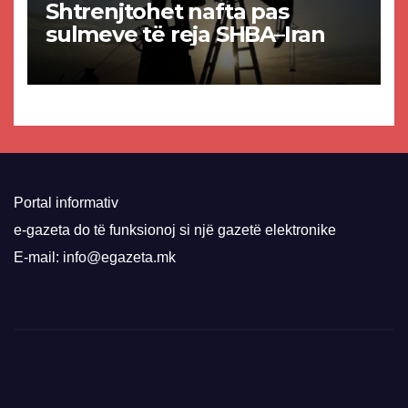
Shtrenjtohet nafta pas
sulmeve të reja SHBA–Iran
Portal informativ
e-gazeta do të funksionoj si një gazetë elektronike
E-mail: info@egazeta.mk