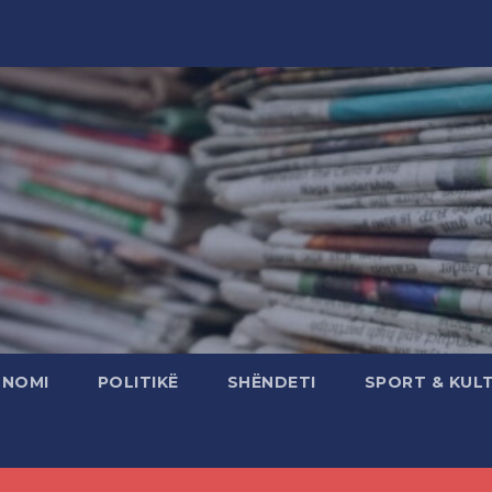
ONOMI
POLITIKË
SHËNDETI
SPORT & KUL