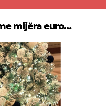
 me mijëra euro…