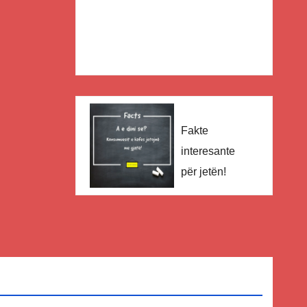
Fakte
interesante
për jetën!