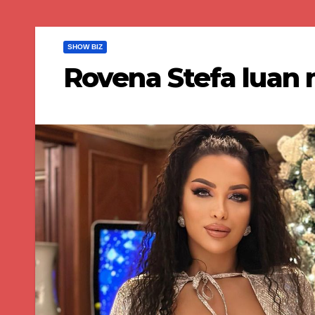
SHOW BIZ
Rovena Stefa luan