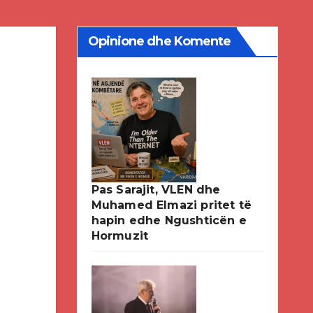
Opinione dhe Komente
Pas Sarajit, VLEN dhe
Muhamed Elmazi pritet të
hapin edhe Ngushticën e
Hormuzit