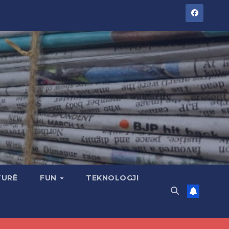
TURË
FUN
TEKNOLOGJI