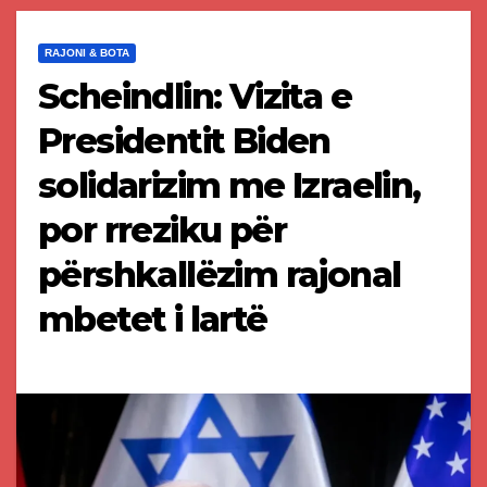
RAJONI & BOTA
Scheindlin: Vizita e
Presidentit Biden
solidarizim me Izraelin,
por rreziku për
përshkallëzim rajonal
mbetet i lartë