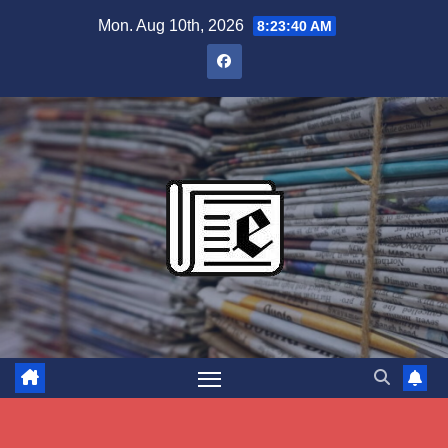
Skip
Mon. Aug 10th, 2026
8:23:41 AM
to
content