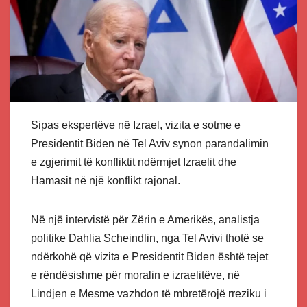
Sipas ekspertëve në Izrael, vizita e sotme e
Presidentit Biden në Tel Aviv synon parandalimin
e zgjerimit të konfliktit ndërmjet Izraelit dhe
Hamasit në një konflikt rajonal.
Në një intervistë për Zërin e Amerikës, analistja
politike Dahlia Scheindlin, nga Tel Avivi thotë se
ndërkohë që vizita e Presidentit Biden është tejet
e rëndësishme për moralin e izraelitëve, në
Lindjen e Mesme vazhdon të mbretërojë rreziku i