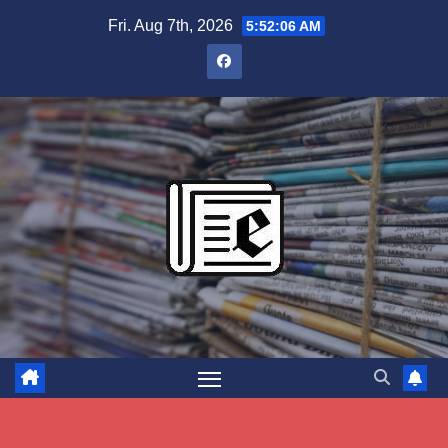
Skip
Fri. Aug 7th, 2026
5:52:08 AM
to
content