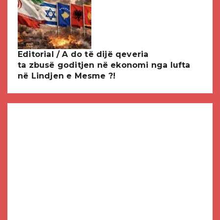
Editorial / A do të dijë qeveria
ta zbusë goditjen në ekonomi nga lufta
në Lindjen e Mesme ?!