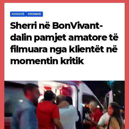
KOSOVË
KRONIKË
Sherri në BonVivant-
dalin pamjet amatore të
filmuara nga klientët në
momentin kritik