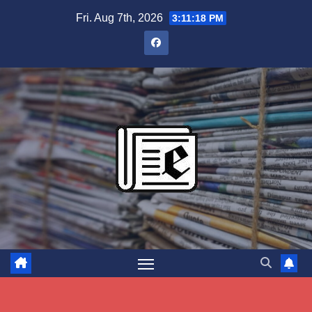
Skip
Fri. Aug 7th, 2026
3:11:19 PM
to
content