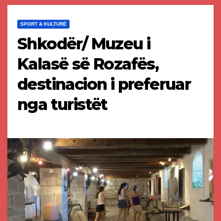
SPORT & KULTURË
Shkodër/ Muzeu i
Kalasë së Rozafës,
destinacion i preferuar
nga turistët