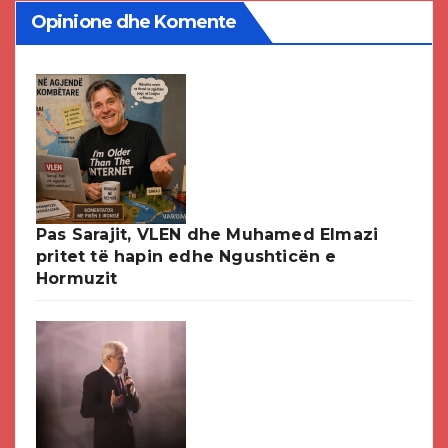
Opinione dhe Komente
Pas Sarajit, VLEN dhe Muhamed Elmazi
pritet të hapin edhe Ngushticën e
Hormuzit