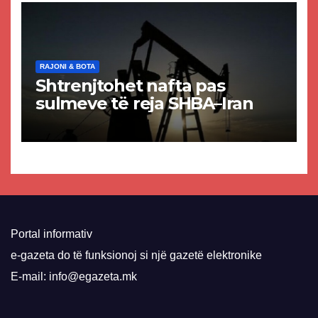
RAJONI & BOTA
Shtrenjtohet nafta pas
sulmeve të reja SHBA–Iran
Portal informativ
e-gazeta do të funksionoj si një gazetë elektronike
E-mail: info@egazeta.mk