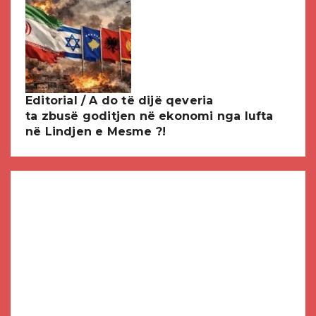
Editorial / A do të dijë qeveria
ta zbusë goditjen në ekonomi nga lufta
në Lindjen e Mesme ?!