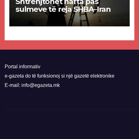
Shtrenjtohet nafta pas
sulmeve të reja SHBA–Iran
Portal informativ
e-gazeta do të funksionoj si një gazetë elektronike
E-mail: info@egazeta.mk