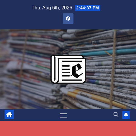
Skip
Thu. Aug 6th, 2026
2:44:38 PM
to
content