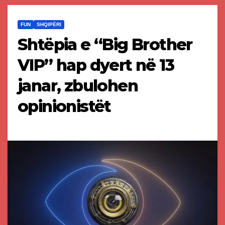
FUN
SHQIPËRI
Shtëpia e “Big Brother
VIP” hap dyert në 13
janar, zbulohen
opinionistët