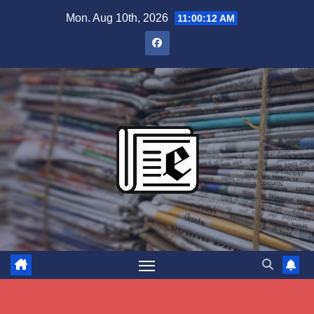
Skip
Mon. Aug 10th, 2026
11:00:13 AM
to
content