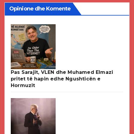
Opinione dhe Komente
Pas Sarajit, VLEN dhe Muhamed Elmazi
pritet të hapin edhe Ngushticën e
Hormuzit