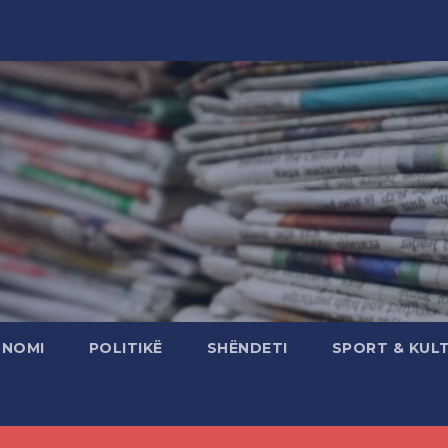
ONOMI
POLITIKË
SHËNDETI
SPORT & KUL