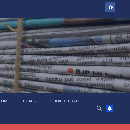
TURË
FUN
TEKNOLOGJI