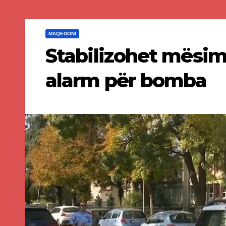
MAQEDONI
Stabilizohet mësimi
alarm për bomba