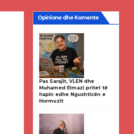
Opinione dhe Komente
Pas Sarajit, VLEN dhe
Muhamed Elmazi pritet të
hapin edhe Ngushticën e
Hormuzit