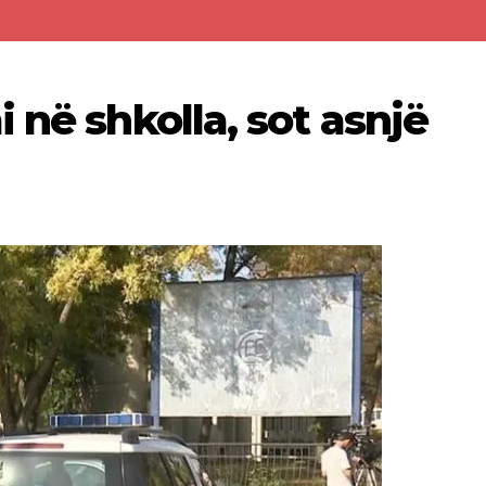
 në shkolla, sot asnjë