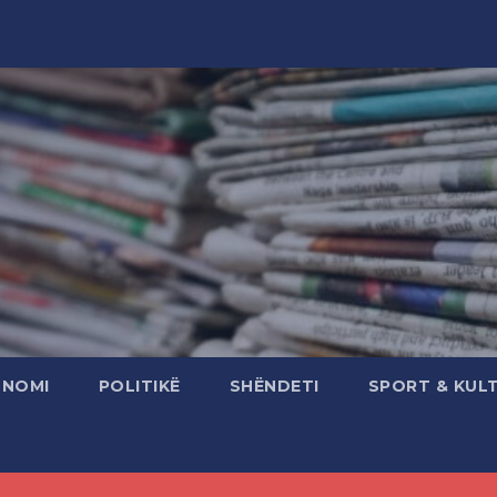
ONOMI
POLITIKË
SHËNDETI
SPORT & KUL