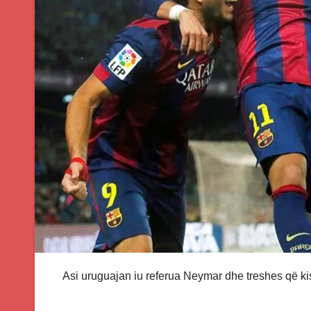
Asi uruguajan iu referua Neymar dhe treshes që k