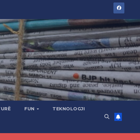
TURË
FUN
TEKNOLOGJI