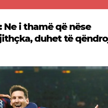
 Ne i thamë që nëse
gjithçka, duhet të qëndro