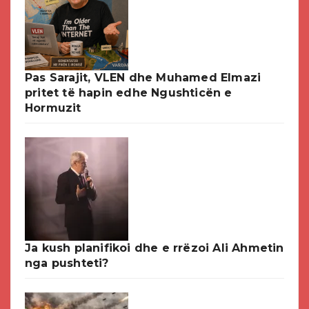
Pas Sarajit, VLEN dhe Muhamed Elmazi
pritet të hapin edhe Ngushticën e
Hormuzit
Ja kush planifikoi dhe e rrëzoi Ali Ahmetin
nga pushteti?