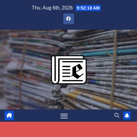
Skip
Thu. Aug 6th, 2026
9:52:19 AM
to
content