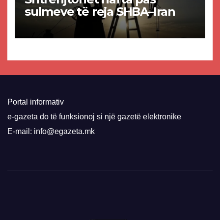
sulmeve të reja SHBA–Iran
Portal informativ
e-gazeta do të funksionoj si një gazetë elektronike
E-mail: info@egazeta.mk