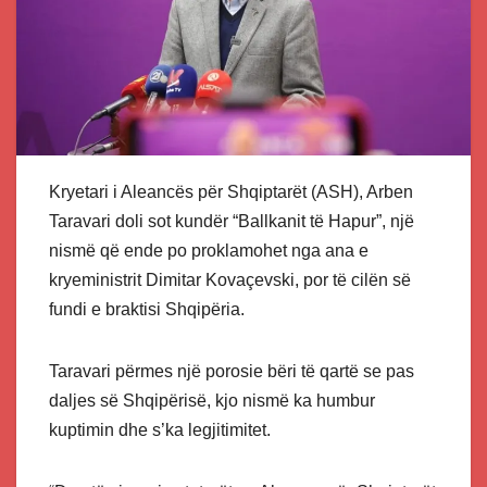
Kryetari i Aleancës për Shqiptarët (ASH), Arben
Taravari doli sot kundër “Ballkanit të Hapur”, një
nismë që ende po proklamohet nga ana e
kryeministrit Dimitar Kovaçevski, por të cilën së
fundi e braktisi Shqipëria.
Taravari përmes një porosie bëri të qartë se pas
daljes së Shqipërisë, kjo nismë ka humbur
kuptimin dhe s’ka legjitimitet.