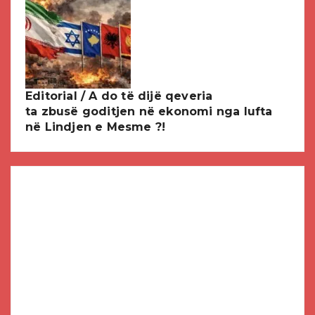
Editorial / A do të dijë qeveria
ta zbusë goditjen në ekonomi nga lufta
në Lindjen e Mesme ?!