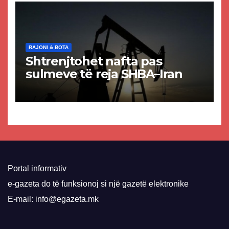
RAJONI & BOTA
Shtrenjtohet nafta pas
sulmeve të reja SHBA–Iran
Portal informativ
e-gazeta do të funksionoj si një gazetë elektronike
E-mail: info@egazeta.mk