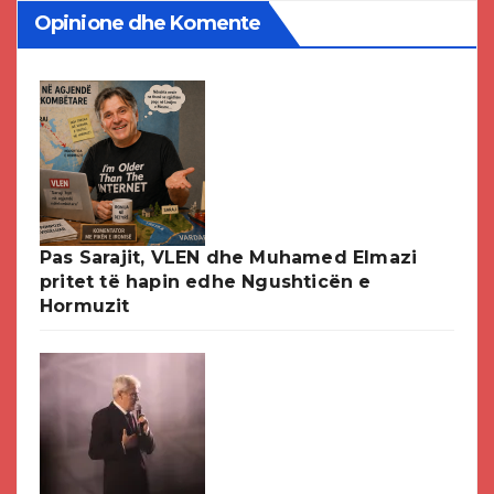
Opinione dhe Komente
Pas Sarajit, VLEN dhe Muhamed Elmazi
pritet të hapin edhe Ngushticën e
Hormuzit