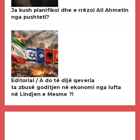
Ja kush planifikoi dhe e rrëzoi Ali Ahmetin
nga pushteti?
Editorial / A do të dijë qeveria
ta zbusë goditjen në ekonomi nga lufta
në Lindjen e Mesme ?!