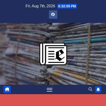
Skip
Fri. Aug 7th, 2026
6:32:10 PM
to
content