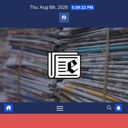
Skip
Thu. Aug 6th, 2026
5:09:23 PM
to
content