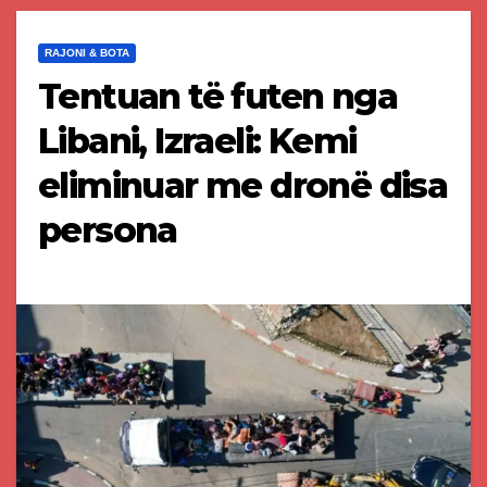
RAJONI & BOTA
Tentuan të futen nga
Libani, Izraeli: Kemi
eliminuar me dronë disa
persona