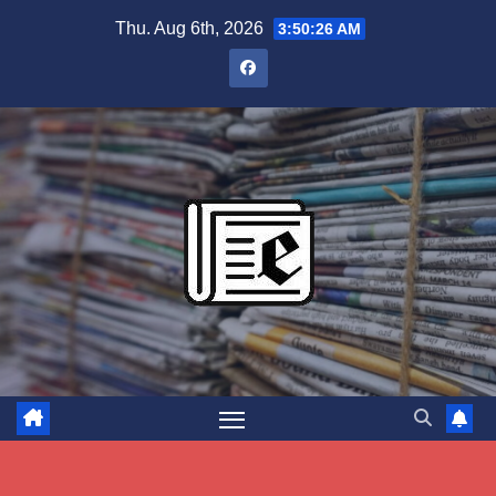
Skip
Thu. Aug 6th, 2026
3:50:27 AM
to
content