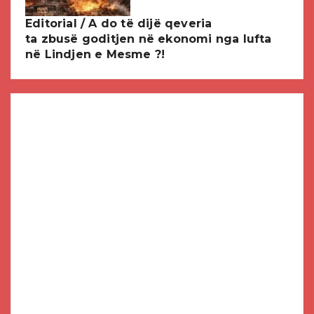
Editorial / A do të dijë qeveria
ta zbusë goditjen në ekonomi nga lufta
në Lindjen e Mesme ?!