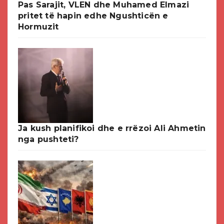
Pas Sarajit, VLEN dhe Muhamed Elmazi
pritet të hapin edhe Ngushticën e
Hormuzit
Ja kush planifikoi dhe e rrëzoi Ali Ahmetin
nga pushteti?