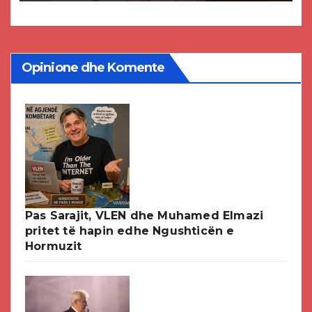
Opinione dhe Komente
Pas Sarajit, VLEN dhe Muhamed Elmazi
pritet të hapin edhe Ngushticën e
Hormuzit