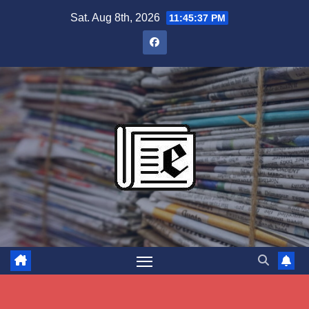
Skip
Sat. Aug 8th, 2026
11:45:38 PM
to
content