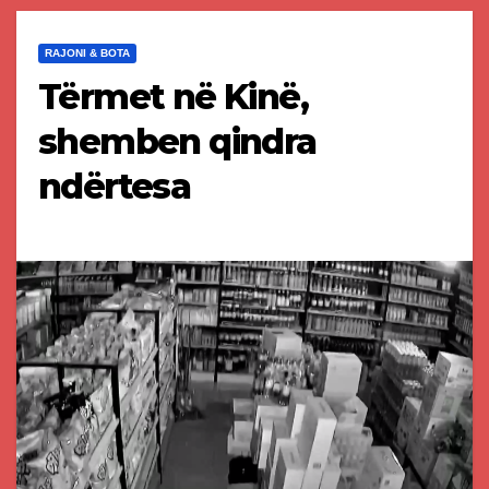
RAJONI & BOTA
Tërmet në Kinë,
shemben qindra
ndërtesa