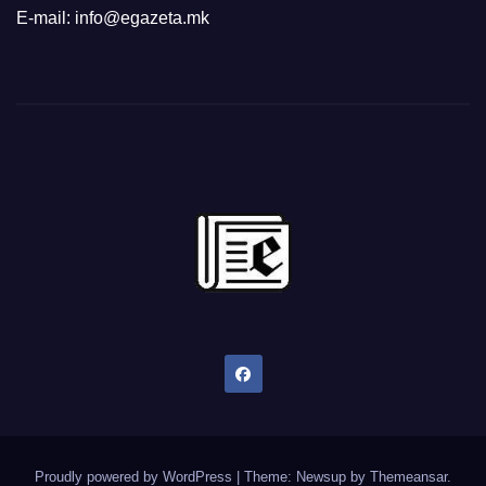
E-mail: info@egazeta.mk
Proudly powered by WordPress
|
Theme: Newsup by
Themeansar
.