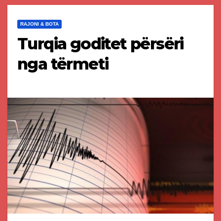
RAJONI & BOTA
Turqia goditet përsëri
nga tërmeti