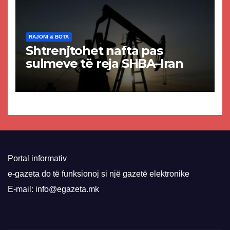
RAJONI & BOTA
Shtrenjtohet nafta pas
sulmeve të reja SHBA–Iran
Portal informativ
e-gazeta do të funksionoj si një gazetë elektronike
E-mail: info@egazeta.mk