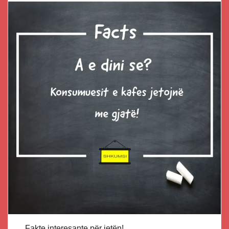
Fakte interesante për jetën!