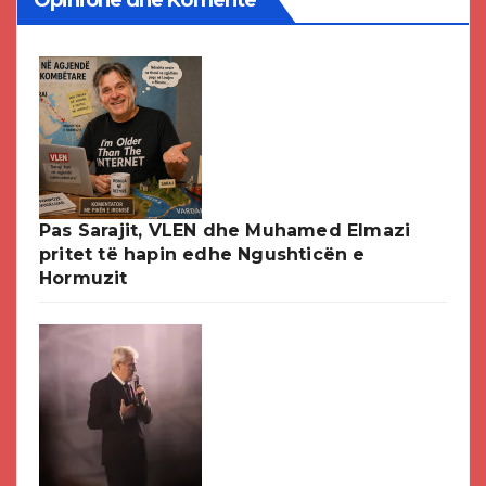
Opinione dhe Komente
Pas Sarajit, VLEN dhe Muhamed Elmazi
pritet të hapin edhe Ngushticën e
Hormuzit