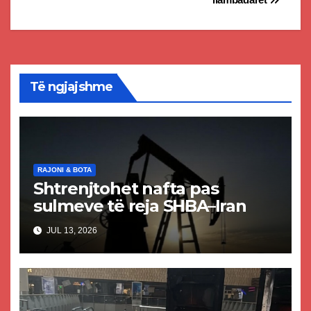
Të ngjajshme
RAJONI & BOTA
Shtrenjtohet nafta pas
sulmeve të reja SHBA–Iran
JUL 13, 2026