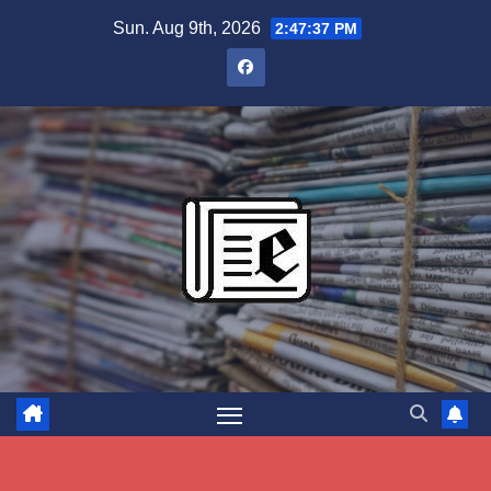
Skip
Sun. Aug 9th, 2026
2:47:38 PM
to
content