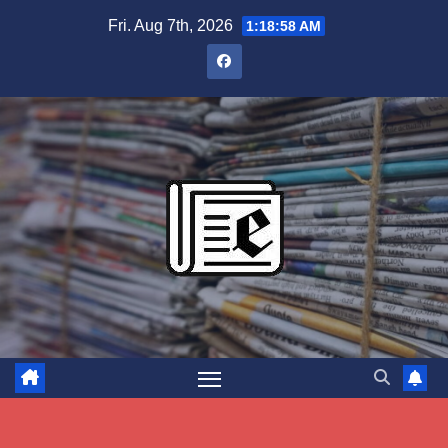
Skip
Fri. Aug 7th, 2026
1:18:59 AM
to
content