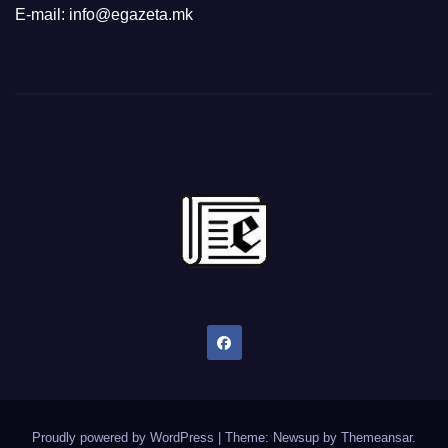
E-mail: info@egazeta.mk
Proudly powered by WordPress
|
Theme: Newsup by
Themeansar
.