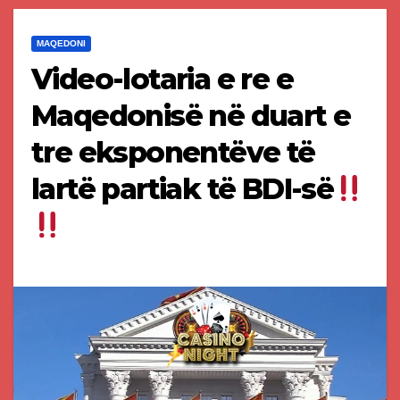
MAQEDONI
Video-lotaria e re e
Maqedonisë në duart e
tre eksponentëve të
lartë partiak të BDI-së