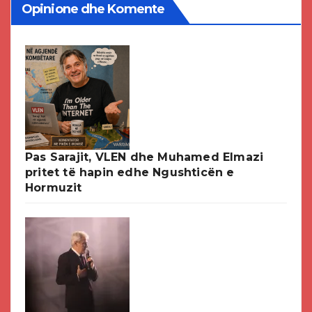
Opinione dhe Komente
Pas Sarajit, VLEN dhe Muhamed Elmazi
pritet të hapin edhe Ngushticën e
Hormuzit