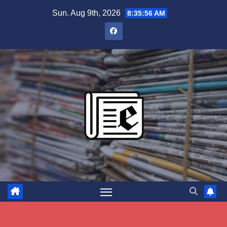
Skip
Sun. Aug 9th, 2026
8:35:57 AM
to
content