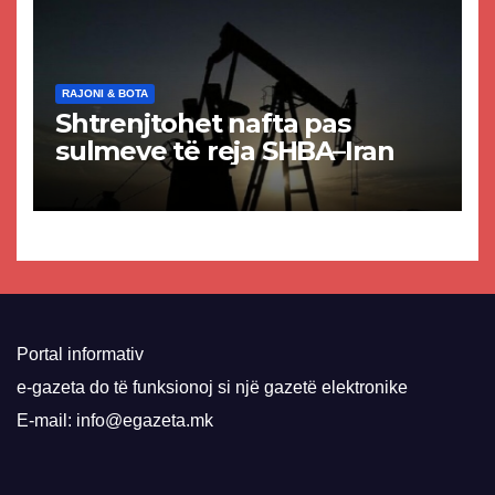
RAJONI & BOTA
Shtrenjtohet nafta pas
sulmeve të reja SHBA–Iran
Portal informativ
e-gazeta do të funksionoj si një gazetë elektronike
E-mail: info@egazeta.mk