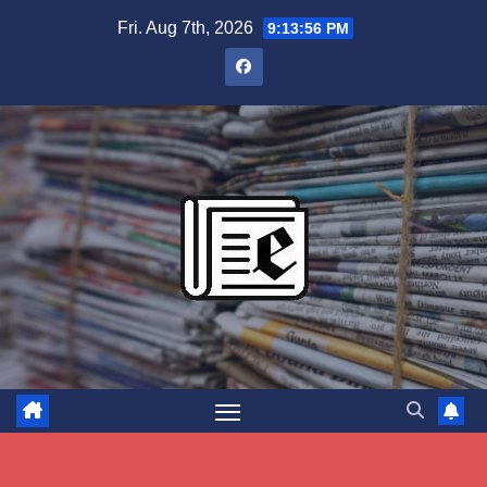
Skip
Fri. Aug 7th, 2026
9:13:57 PM
to
content