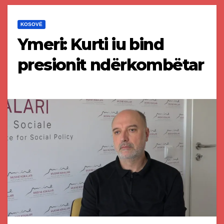
KOSOVË
Ymeri: Kurti iu bind
presionit ndërkombëtar