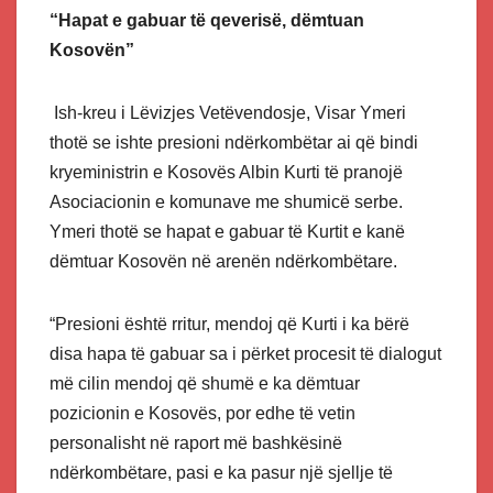
“Hapat e gabuar të qeverisë, dëmtuan
Kosovën”
Ish-kreu i Lëvizjes Vetëvendosje, Visar Ymeri
thotë se ishte presioni ndërkombëtar ai që bindi
kryeministrin e Kosovës Albin Kurti të pranojë
Asociacionin e komunave me shumicë serbe.
Ymeri thotë se hapat e gabuar të Kurtit e kanë
dëmtuar Kosovën në arenën ndërkombëtare.
“Presioni është rritur, mendoj që Kurti i ka bërë
disa hapa të gabuar sa i përket procesit të dialogut
më cilin mendoj që shumë e ka dëmtuar
pozicionin e Kosovës, por edhe të vetin
personalisht në raport më bashkësinë
ndërkombëtare, pasi e ka pasur një sjellje të