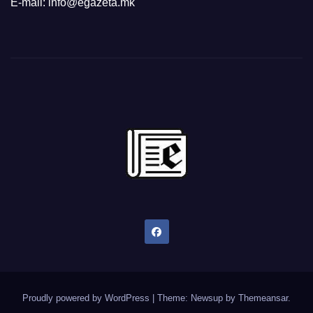
E-mail: info@egazeta.mk
Proudly powered by WordPress
|
Theme: Newsup by
Themeansar
.