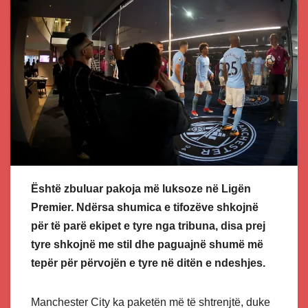
Është zbuluar pakoja më luksoze në Ligën
Premier. Ndërsa shumica e tifozëve shkojnë
për të parë ekipet e tyre nga tribuna, disa prej
tyre shkojnë me stil dhe paguajnë shumë më
tepër për përvojën e tyre në ditën e ndeshjes.
Manchester City ka paketën më të shtrenjtë, duke