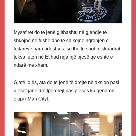
Mysafirët do të jenë gjithashtu në gjendje të
shkojnë në fushë dhe të shikojnë ngrohjen e
lojtarëve para ndeshjes, si dhe të shohin skuadrat
teksa futen në Etihad nga një pjesë që është e
ndarë me xham.
Gjatë lojës, ata do të jenë të drejtë në aksion pasi
ulëset janë drejtpërdrejt pas pjesës ku qëndron
ekipi i Man Cityt.