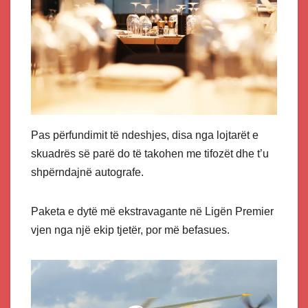
Pas përfundimit të ndeshjes, disa nga lojtarët e
skuadrës së parë do të takohen me tifozët dhe t’u
shpërndajnë autografe.
Paketa e dytë më ekstravagante në Ligën Premier
vjen nga një ekip tjetër, por më befasues.