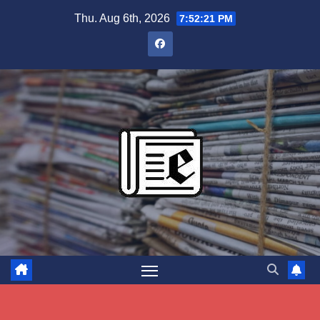
Skip
Thu. Aug 6th, 2026
7:52:23 PM
to
content