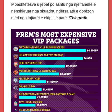
Mbështetësve u jepet po ashtu nga një fanellë e
nënshkruar nga skuadra, ndërsa atë e dorëzon
njëri nga lojtarët e ekipit të parë. /
Telegrafi
/