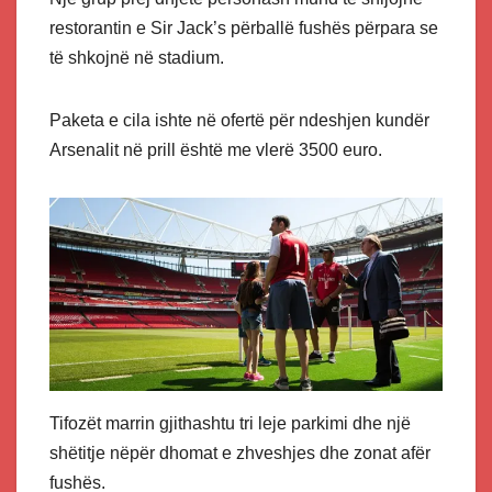
restorantin e Sir Jack’s përballë fushës përpara se
të shkojnë në stadium.
Paketa e cila ishte në ofertë për ndeshjen kundër
Arsenalit në prill është me vlerë 3500 euro.
Tifozët marrin gjithashtu tri leje parkimi dhe një
shëtitje nëpër dhomat e zhveshjes dhe zonat afër
fushës.