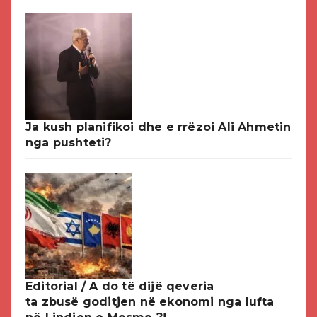
Ja kush planifikoi dhe e rrëzoi Ali Ahmetin
nga pushteti?
Editorial / A do të dijë qeveria
ta zbusë goditjen në ekonomi nga lufta