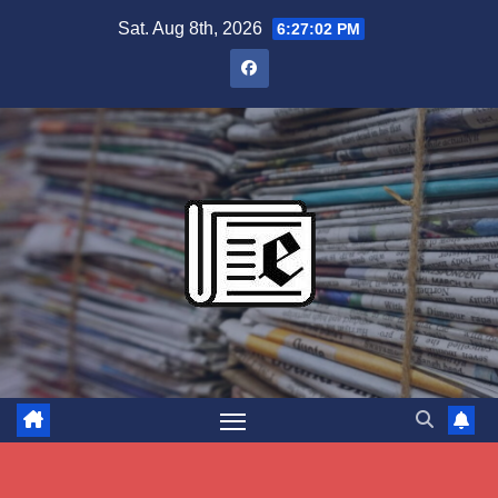
Skip
Sat. Aug 8th, 2026
6:27:02 PM
to
content