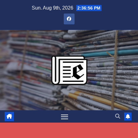
Skip
Sun. Aug 9th, 2026
2:36:57 PM
to
content