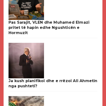
Pas Sarajit, VLEN dhe Muhamed Elmazi
pritet të hapin edhe Ngushticën e
Hormuzit
Ja kush planifikoi dhe e rrëzoi Ali Ahmetin
nga pushteti?