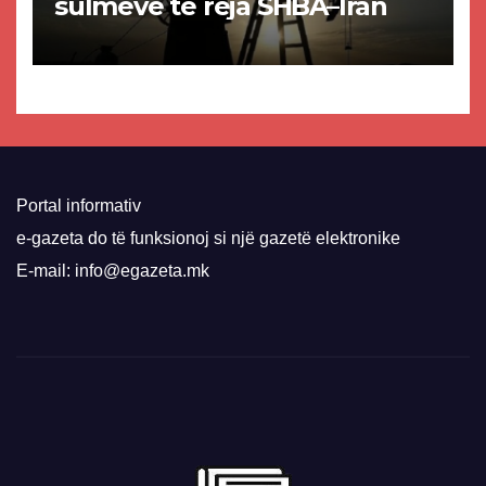
sulmeve të reja SHBA–Iran
Portal informativ
e-gazeta do të funksionoj si një gazetë elektronike
E-mail: info@egazeta.mk