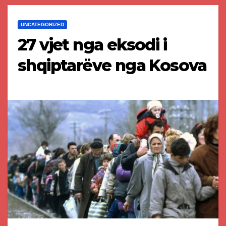
UNCATEGORIZED
27 vjet nga eksodi i
shqiptarëve nga Kosova