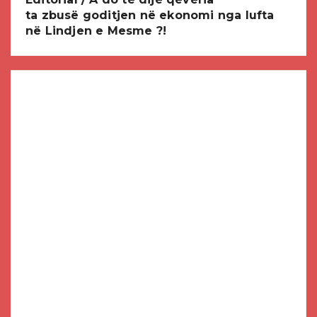
ta zbusë goditjen në ekonomi nga lufta
në Lindjen e Mesme ?!