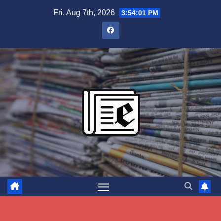
Skip
Fri. Aug 7th, 2026
3:54:02 PM
to
content