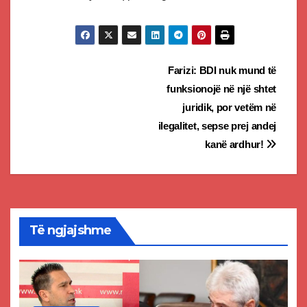
Post
Farizi: BDI nuk mund të
funksionojë në një shtet
navigation
juridik, por vetëm në
ilegalitet, sepse prej andej
kanë ardhur!
Të ngjajshme