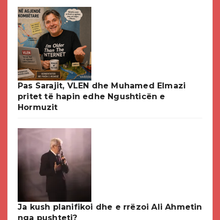
Pas Sarajit, VLEN dhe Muhamed Elmazi
pritet të hapin edhe Ngushticën e
Hormuzit
Ja kush planifikoi dhe e rrëzoi Ali Ahmetin
nga pushteti?