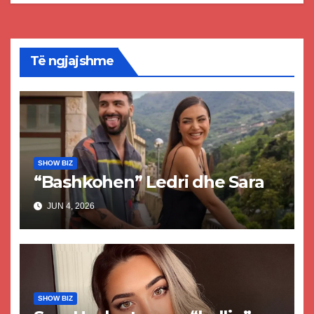
Të ngjajshme
SHOW BIZ
“Bashkohen” Ledri dhe Sara
JUN 4, 2026
SHOW BIZ