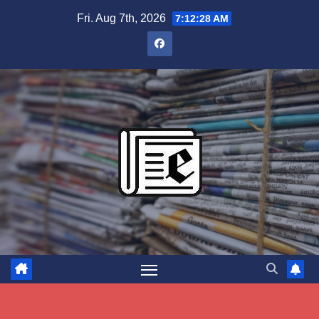
Skip
Fri. Aug 7th, 2026
7:12:29 AM
to
content