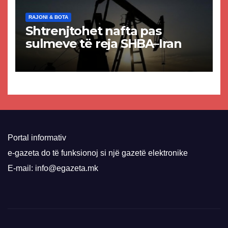
RAJONI & BOTA
Shtrenjtohet nafta pas
sulmeve të reja SHBA–Iran
Portal informativ
e-gazeta do të funksionoj si një gazetë elektronike
E-mail: info@egazeta.mk