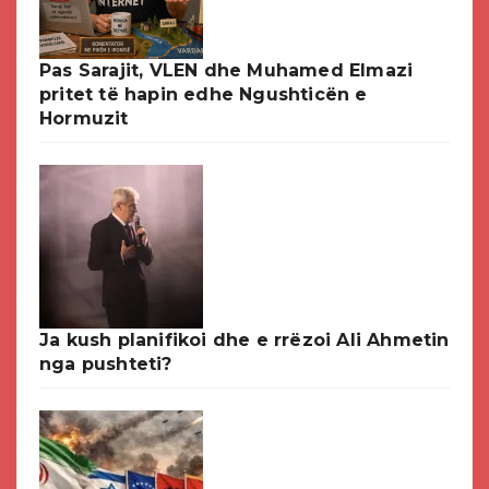
Pas Sarajit, VLEN dhe Muhamed Elmazi
pritet të hapin edhe Ngushticën e
Hormuzit
Ja kush planifikoi dhe e rrëzoi Ali Ahmetin
nga pushteti?