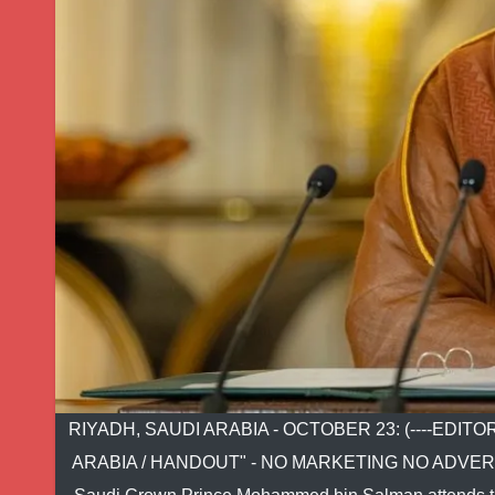
RIYADH, SAUDI ARABIA - OCTOBER 23: (----EDI
ARABIA / HANDOUT" - NO MARKETING NO ADVERT