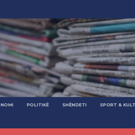
ONOMI
POLITIKË
SHËNDETI
SPORT & KUL