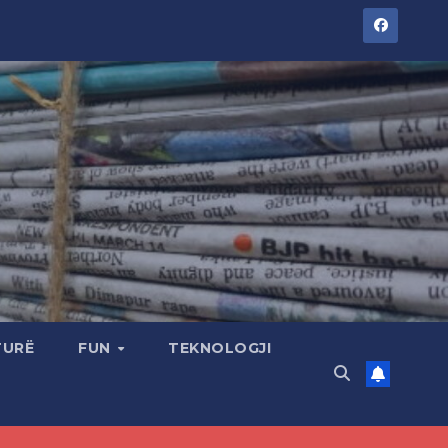
TURË
FUN
TEKNOLOGJI