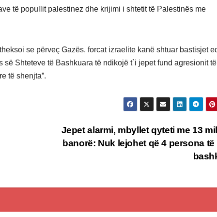
e të popullit palestinez dhe krijimi i shtetit të Palestinës me
heksoi se përveç Gazës, forcat izraelite kanë shtuar bastisjet 
s së Shteteve të Bashkuara të ndikojë t`i jepet fund agresionit të
re të shenjta”.
Jepet alarmi, mbyllet qyteti me 13 mi
banorë: Nuk lejohet që 4 persona të 
bash