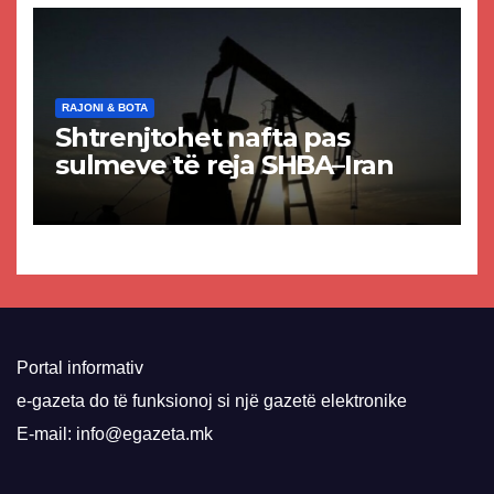
RAJONI & BOTA
Shtrenjtohet nafta pas
sulmeve të reja SHBA–Iran
Portal informativ
e-gazeta do të funksionoj si një gazetë elektronike
E-mail: info@egazeta.mk