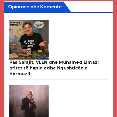
Opinione dhe Komente
Pas Sarajit, VLEN dhe Muhamed Elmazi
pritet të hapin edhe Ngushticën e
Hormuzit