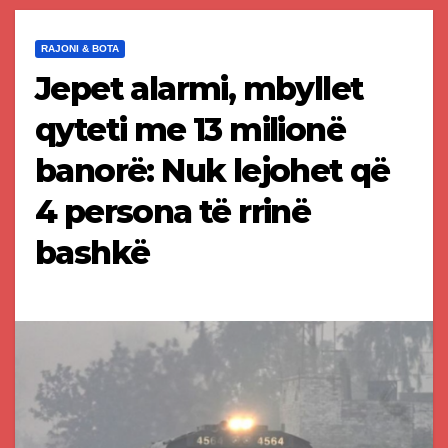
RAJONI & BOTA
Jepet alarmi, mbyllet
qyteti me 13 milionë
banorë: Nuk lejohet që
4 persona të rrinë
bashkë