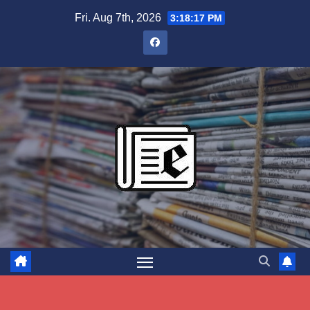
Skip
Fri. Aug 7th, 2026
3:18:17 PM
to
content