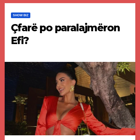
SHOW BIZ
Çfarë po paralajmëron
Efi?