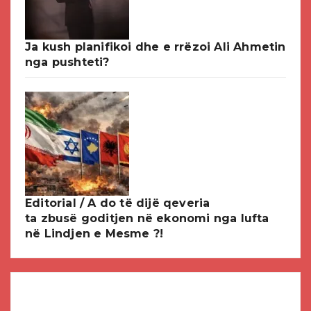
Ja kush planifikoi dhe e rrëzoi Ali Ahmetin
nga pushteti?
Editorial / A do të dijë qeveria
ta zbusë goditjen në ekonomi nga lufta
në Lindjen e Mesme ?!