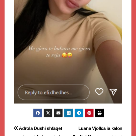
Post
Adrola Dushi shfaqet
Luana Vjollca ia kalon