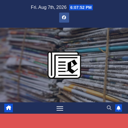
Skip
Fri. Aug 7th, 2026
6:07:53 PM
to
content