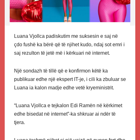
Luana Vjollca padiskutim me suksesin e saj në
çdo fushë ka bërë që të njihet kudo, ndaj sot emri i
saj rezulton të jetë më i kërkuari në internet.
Një sondazh të tillë që e konfirmon këtë ka
publikuar edhe një ekspert IT-je, i cili ka zbuluar se
Luana ia kalon madje edhe vetë kryeministrit.
“Luana Vjollca e tejkalon Edi Ramën në kërkimet
edhe bisedat në internet”-ka shkruar ai ndër të
tjera.