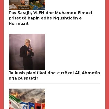
Pas Sarajit, VLEN dhe Muhamed Elmazi
pritet të hapin edhe Ngushticën e
Hormuzit
Ja kush planifikoi dhe e rrëzoi Ali Ahmetin
nga pushteti?