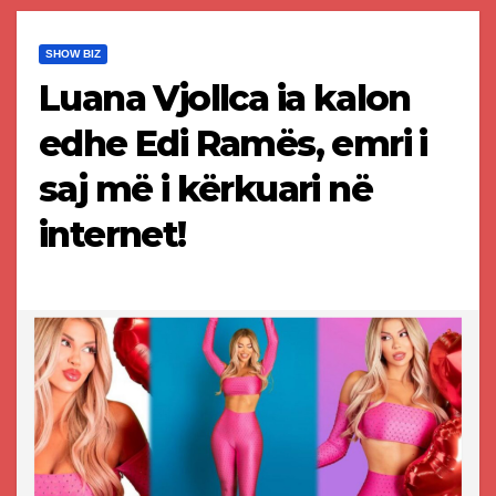
SHOW BIZ
Luana Vjollca ia kalon
edhe Edi Ramës, emri i
saj më i kërkuari në
internet!