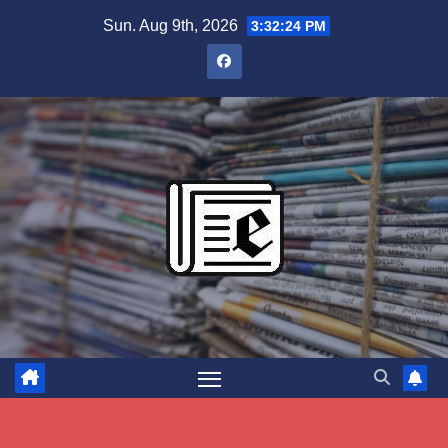
Skip
Sun. Aug 9th, 2026
3:32:24 PM
to
content