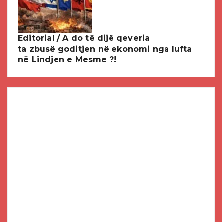
Editorial / A do të dijë qeveria
ta zbusë goditjen në ekonomi nga lufta
në Lindjen e Mesme ?!