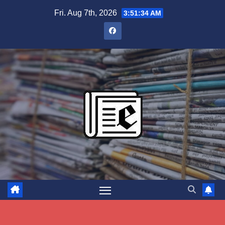
Skip
Fri. Aug 7th, 2026
3:51:35 AM
to
content