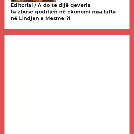
Editorial / A do të dijë qeveria
ta zbusë goditjen në ekonomi nga lufta
në Lindjen e Mesme ?!