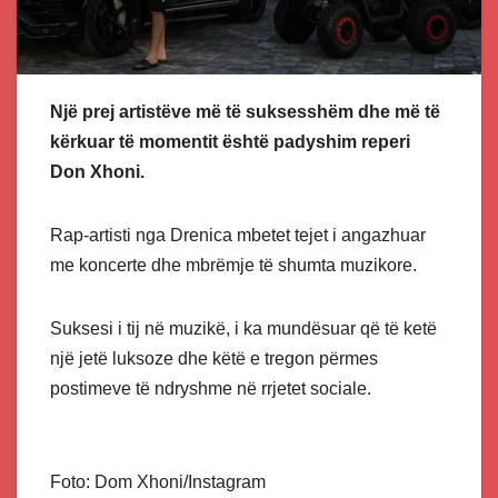
Një prej artistëve më të suksesshëm dhe më të
kërkuar të momentit është padyshim reperi
Don Xhoni.
Rap-artisti nga Drenica mbetet tejet i angazhuar
me koncerte dhe mbrëmje të shumta muzikore.
Suksesi i tij në muzikë, i ka mundësuar që të ketë
një jetë luksoze dhe këtë e tregon përmes
postimeve të ndryshme në rrjetet sociale.
Foto: Dom Xhoni/Instagram