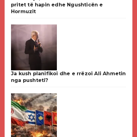
pritet të hapin edhe Ngushticën e
Hormuzit
Ja kush planifikoi dhe e rrëzoi Ali Ahmetin
nga pushteti?