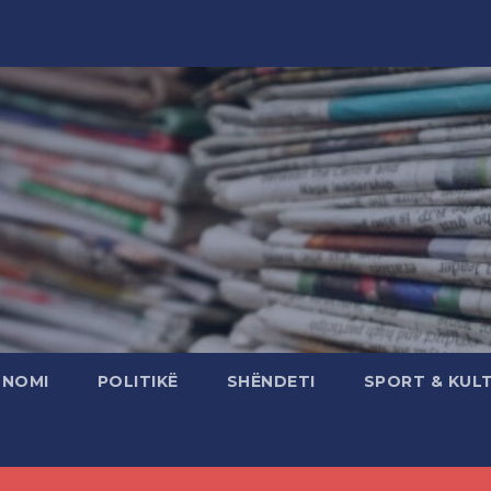
ONOMI
POLITIKË
SHËNDETI
SPORT & KUL