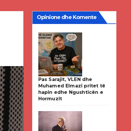
Opinione dhe Komente
Pas Sarajit, VLEN dhe
Muhamed Elmazi pritet të
hapin edhe Ngushticën e
Hormuzit