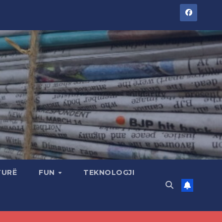
TURË
FUN
TEKNOLOGJI