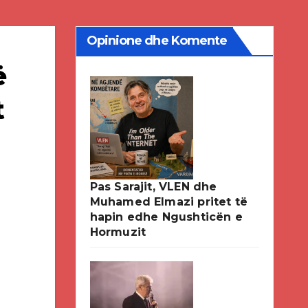
Opinione dhe Komente
ë
t
Pas Sarajit, VLEN dhe
Muhamed Elmazi pritet të
hapin edhe Ngushticën e
Hormuzit