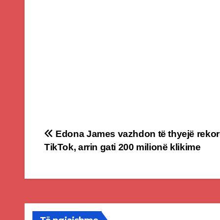
Post
Edona James vazhdon të thyejë rekor
TikTok, arrin gati 200 milionë klikime
navigation