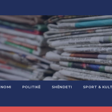
ONOMI
POLITIKË
SHËNDETI
SPORT & KUL