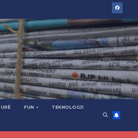
TURË
FUN
TEKNOLOGJI