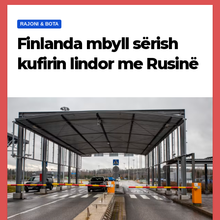
RAJONI & BOTA
Finlanda mbyll sërish
kufirin lindor me Rusinë