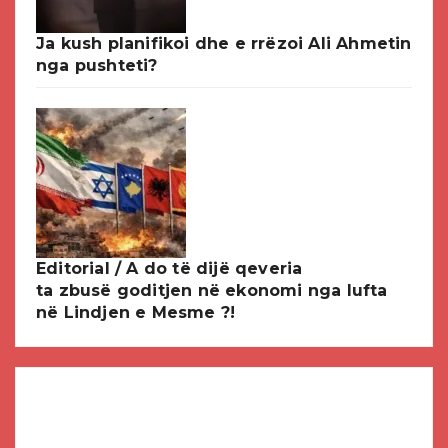
Ja kush planifikoi dhe e rrëzoi Ali Ahmetin
nga pushteti?
Editorial / A do të dijë qeveria
ta zbusë goditjen në ekonomi nga lufta
në Lindjen e Mesme ?!