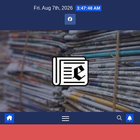
Skip
Fri. Aug 7th, 2026
3:47:49 AM
to
content