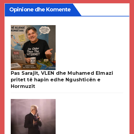
Opinione dhe Komente
Pas Sarajit, VLEN dhe Muhamed Elmazi
pritet të hapin edhe Ngushticën e
Hormuzit