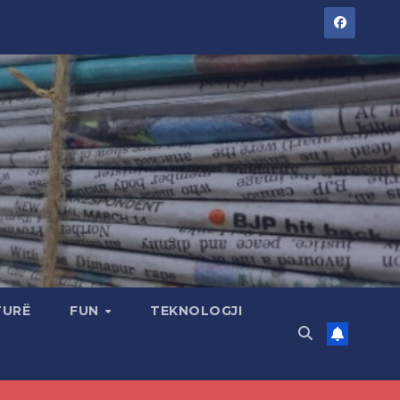
TURË
FUN
TEKNOLOGJI