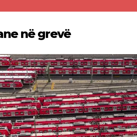
ne në grevë