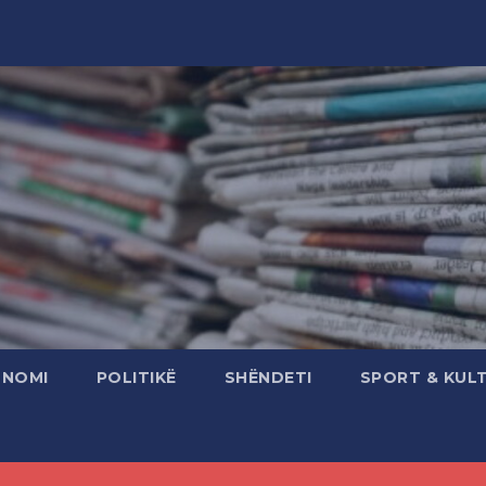
ONOMI
POLITIKË
SHËNDETI
SPORT & KUL