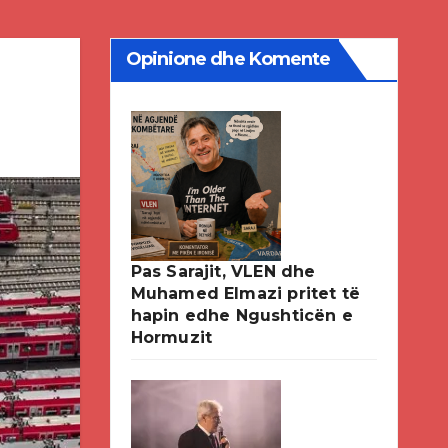
Opinione dhe Komente
Pas Sarajit, VLEN dhe
Muhamed Elmazi pritet të
hapin edhe Ngushticën e
Hormuzit