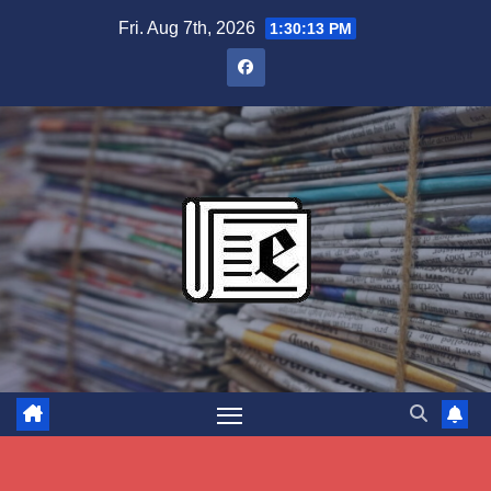
Skip
Fri. Aug 7th, 2026
1:30:14 PM
to
content