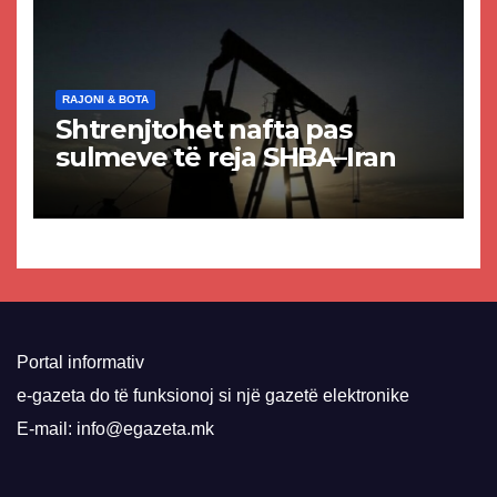
RAJONI & BOTA
Shtrenjtohet nafta pas
sulmeve të reja SHBA–Iran
Portal informativ
e-gazeta do të funksionoj si një gazetë elektronike
E-mail: info@egazeta.mk