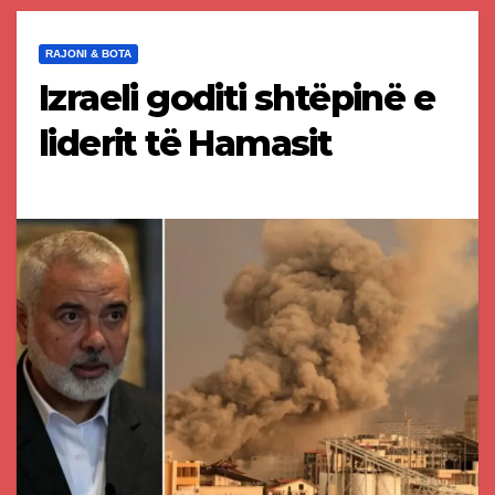
RAJONI & BOTA
Izraeli goditi shtëpinë e
liderit të Hamasit