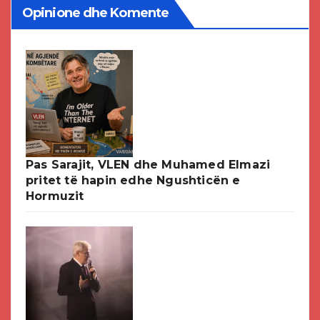
Opinione dhe Komente
Pas Sarajit, VLEN dhe Muhamed Elmazi
pritet të hapin edhe Ngushticën e
Hormuzit