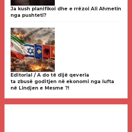
Ja kush planifikoi dhe e rrëzoi Ali Ahmetin
nga pushteti?
Editorial / A do të dijë qeveria
ta zbusë goditjen në ekonomi nga lufta
në Lindjen e Mesme ?!