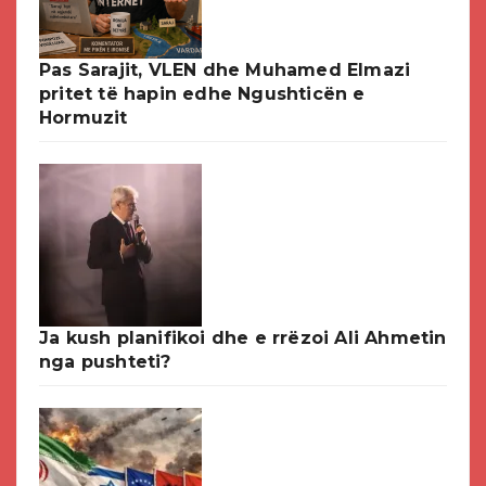
Pas Sarajit, VLEN dhe Muhamed Elmazi
pritet të hapin edhe Ngushticën e
Hormuzit
Ja kush planifikoi dhe e rrëzoi Ali Ahmetin
nga pushteti?