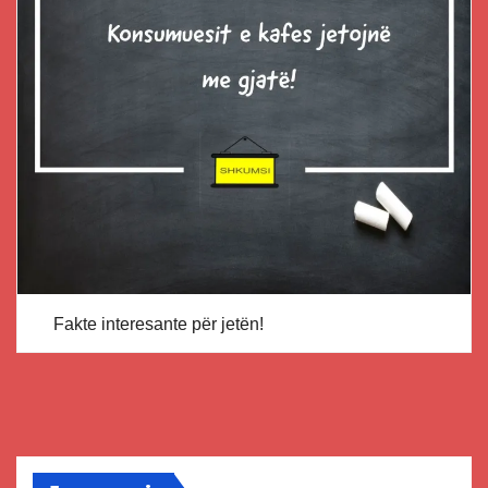
Fakte interesante për jetën!