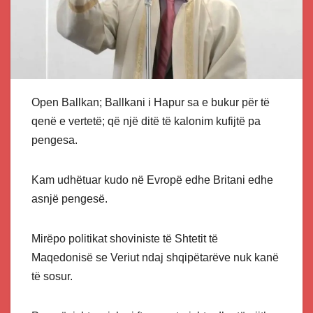
Open Ballkan; Ballkani i Hapur sa e bukur për të
qenë e vertetë; që një ditë të kalonim kufijtë pa
pengesa.
Kam udhëtuar kudo në Evropë edhe Britani edhe
asnjë pengesë.
Mirëpo politikat shoviniste të Shtetit të
Maqedonisë se Veriut ndaj shqipëtarëve nuk kanë
të sosur.