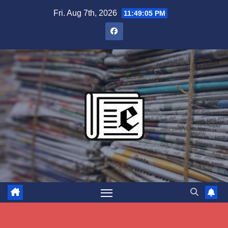
Skip
Fri. Aug 7th, 2026
11:49:06 PM
to
content