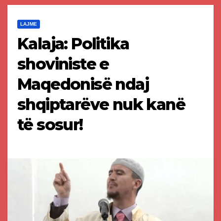
LAJME
Kalaja: Politika
shoviniste e
Maqedonisë ndaj
shqiptarëve nuk kanë
të sosur!