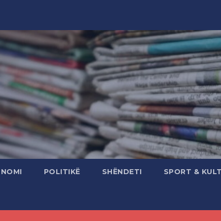
ONOMI
POLITIKË
SHËNDETI
SPORT & KUL