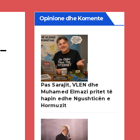
Opinione dhe Komente
–
Pas Sarajit, VLEN dhe
Muhamed Elmazi pritet të
hapin edhe Ngushticën e
Hormuzit