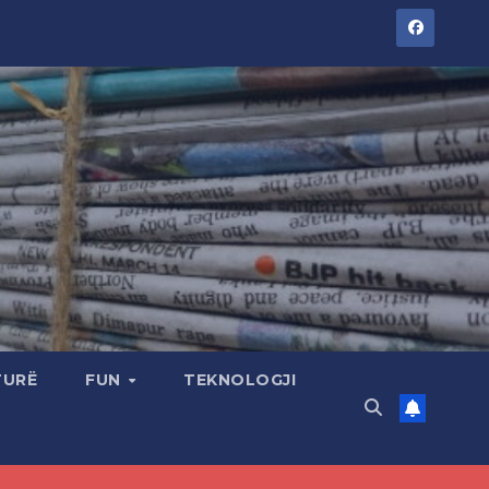
TURË
FUN
TEKNOLOGJI