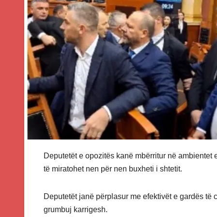
Deputetët e opozitës kanë mbërritur në ambientet 
të miratohet nen për nen buxheti i shtetit.
Deputetët janë përplasur me efektivët e gardës të c
grumbuj karrigesh.