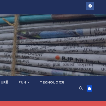
TURË
FUN
TEKNOLOGJI