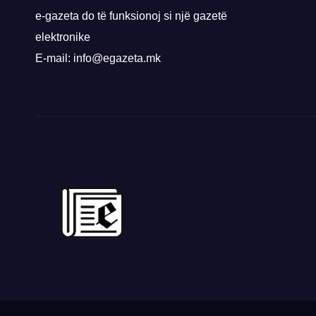
e-gazeta do të funksionoj si një gazetë
elektronike
E-mail: info@egazeta.mk