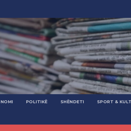
ONOMI
POLITIKË
SHËNDETI
SPORT & KUL