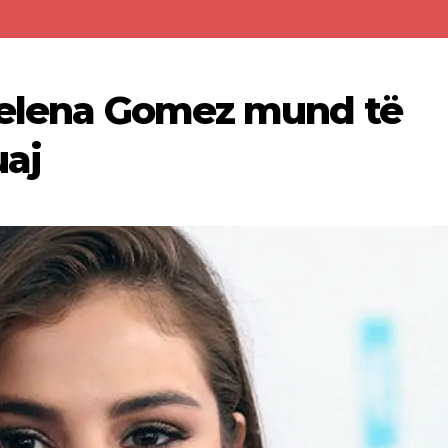
 Selena Gomez mund të
uaj