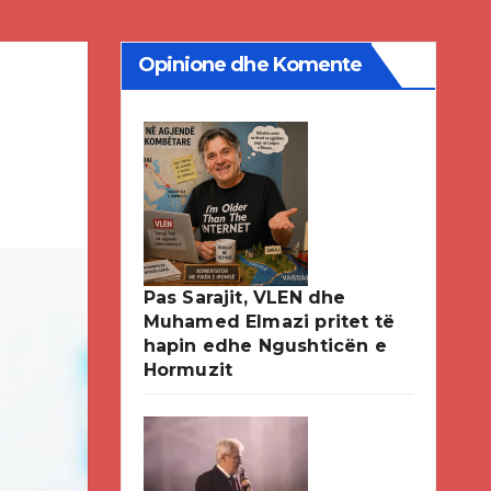
Opinione dhe Komente
Pas Sarajit, VLEN dhe
Muhamed Elmazi pritet të
hapin edhe Ngushticën e
Hormuzit